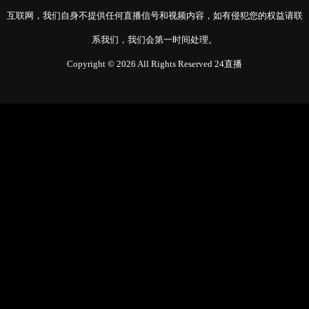
互联网，我们自身不提供任何直播信号和视频内容，如有侵犯您的权益请联
系我们，我们会第一时间处理。
Copyright © 2026 All Rights Reserved 24直播